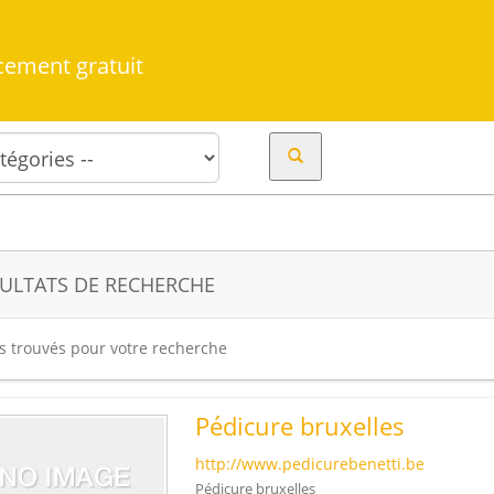
cement gratuit
ULTATS DE RECHERCHE
es trouvés pour votre recherche
Pédicure bruxelles
http://www.pedicurebenetti.be
Pédicure bruxelles