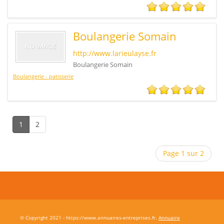
Boulangerie Somain
http://www.larieulayse.fr
Boulangerie Somain
Boulangerie - patisserie
1
2
Page 1 sur 2
© Copyright 2021 - https://www.annuaires-entreprises.fr.
Annuaire