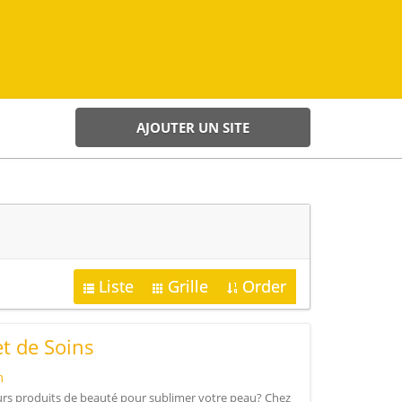
AJOUTER UN SITE
Liste
Grille
Order
t de Soins
m
eurs produits de beauté pour sublimer votre peau? Chez