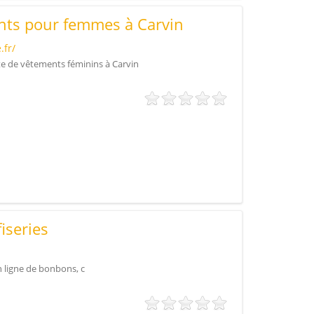
nts pour femmes à Carvin
.fr/
te de vêtements féminins à Carvin
iseries
 ligne de bonbons, c