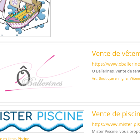
Vente de vête
https://www.oballerin
O Ballerines, vente de ten
,
,
Art
Boutique en ligne
Vêtem
Vente de piscin
https://www.mister-pis
Mister Piscine, vous propo
,
e en ligne
Piscine