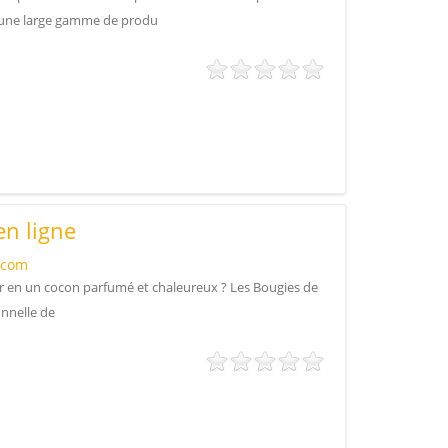
 une large gamme de produ
n ligne
.com
ur en un cocon parfumé et chaleureux ? Les Bougies de
nnelle de