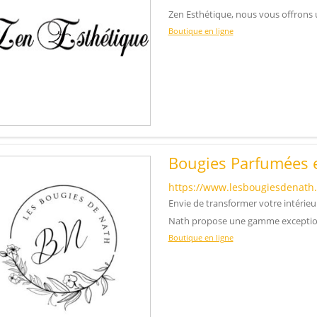
Zen Esthétique, nous vous offrons
Boutique en ligne
Bougies Parfumées e
https://www.lesbougiesdenath
Envie de transformer votre intérie
Nath propose une gamme exceptio
Boutique en ligne