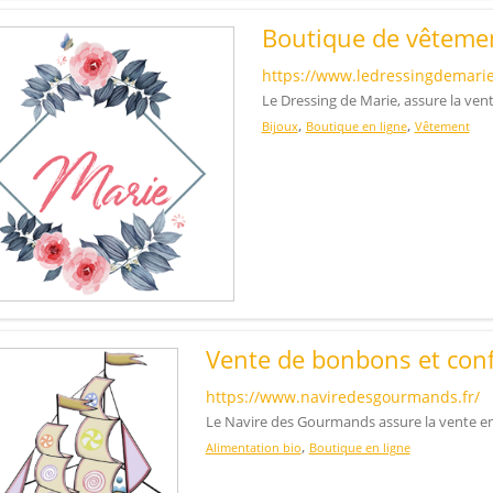
Boutique de vêteme
https://www.ledressingdemarie
Le Dressing de Marie, assure la ven
,
,
Bijoux
Boutique en ligne
Vêtement
Vente de bonbons et conf
https://www.naviredesgourmands.fr/
Le Navire des Gourmands assure la vente en
,
Alimentation bio
Boutique en ligne