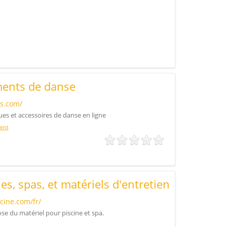
ments de danse
es.com/
ues et accessoires de danse en ligne
ent
es, spas, et matériels d'entretien
cine.com/fr/
se du matériel pour piscine et spa.