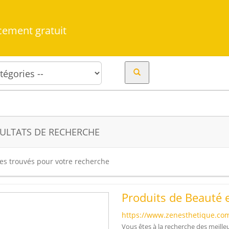
cement gratuit
ULTATS DE RECHERCHE
tes trouvés pour votre recherche
Produits de Beauté e
https://www.zenesthetique.co
Vous êtes à la recherche des meill