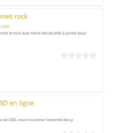
mes rock
s.com
ter le rock avec notre site de prêt-à-porter pour
BD en ligne
 de CBD, vous trouverez l'essentiel des p