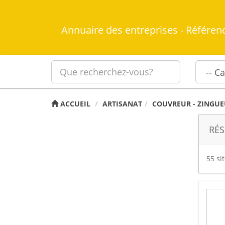
Annuaire des entreprises - Référen
ACCUEIL
ARTISANAT
COUVREUR - ZINGU
RÉS
55 si