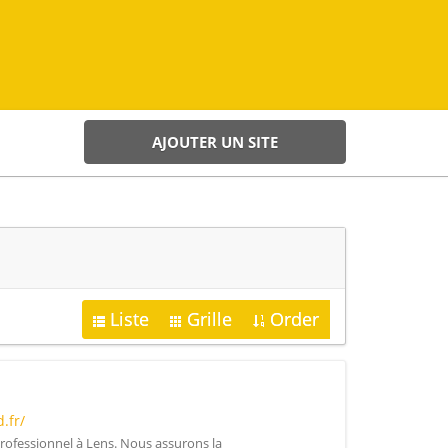
AJOUTER UN SITE
Liste
Grille
Order
.fr/
rofessionnel à Lens. Nous assurons la