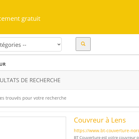
cement gratuit
EUR
ULTATS DE RECHERCHE
tes trouvés pour votre recherche
Couvreur à Lens
https://www.bt-couverture-nord
BT Couverture est votre couvreur p