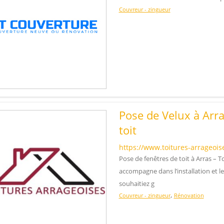
Couvreur - zingueur
Pose de Velux à Arras
toit
https://www.toitures-arrageois
Pose de fenêtres de toit à Arras – 
accompagne dans l’installation et l
souhaitiez g
,
Couvreur - zingueur
Rénovation