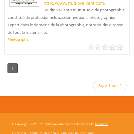
http://www.studiovaillant.com/
Studio Vaillant est un studio de photographie
constitué de professionnels passionnés par la photographie.
Expert dans le domaine de la photographie, notre studio dispose
de tout le matériel néc
Photographe
1
Page 1 sur 1
© Copyright 2021 - https://www.annuaires-entreprises.fr.
Annuaire
entreprise
-
Annuaire electricien
-
Annuaire pour artisans