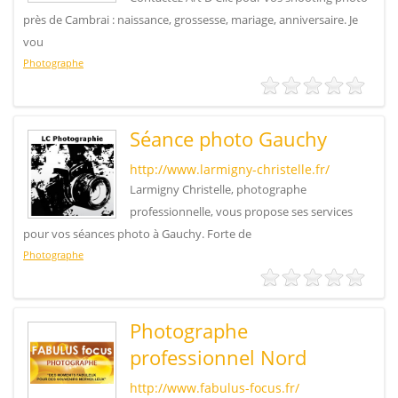
près de Cambrai : naissance, grossesse, mariage, anniversaire. Je
vou
Photographe
Séance photo Gauchy
http://www.larmigny-christelle.fr/
Larmigny Christelle, photographe
professionnelle, vous propose ses services
pour vos séances photo à Gauchy. Forte de
Photographe
Photographe
professionnel Nord
http://www.fabulus-focus.fr/