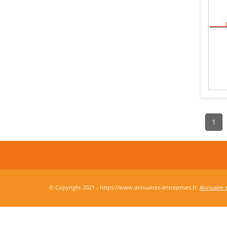
1
© Copyright 2021 - https://www.annuaires-entreprises.fr.
Annuaire e