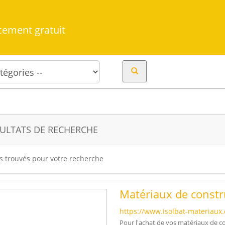
cement gratuit
ULTATS DE RECHERCHE
es trouvés pour votre recherche
Matériaux de constr
https://www.isolbat-materiaux
Pour l'achat de vos matériaux de co