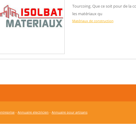
Tourcoing. Que ce soit pour de la c
les matériaux qu
Matériaux de construction
ntreprise
-
Annuaire electricien
-
Annuaire pour artisans