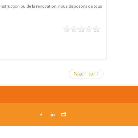
onstruction ou de la rénovation, nous disposons de tous
Page 1 sur 1