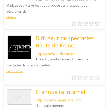
Mariage des Merveilles vous propose des prestations de
décoration de
Mariage
Diffuseur de spectacles
Hauts-de-France
https://www.artkento.fr/
Artkento, producteur et diffuseur de
spectacles dans les Hauts-de-Fr
Evènementiel
El annuaire internet
http://www.el-annuaire.com
El annuaire internet