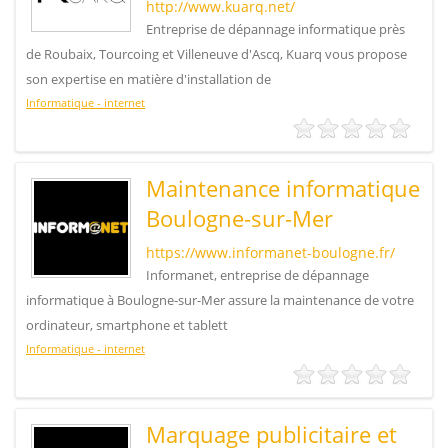
http://www.kuarq.net/
Entreprise de dépannage informatique près
de Roubaix, Tourcoing et Villeneuve d'Ascq, Kuarq vous propose
son expertise en matière d'installation de
Informatique - internet
Maintenance informatique
Boulogne-sur-Mer
https://www.informanet-boulogne.fr/
Informanet, entreprise de dépannage
informatique à Boulogne-sur-Mer assure la maintenance de votre
ordinateur, smartphone et tablett
Informatique - internet
Marquage publicitaire et