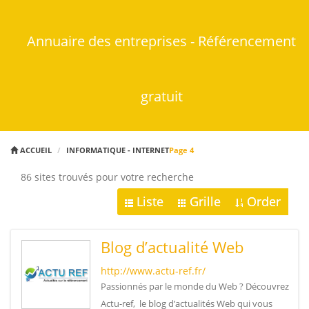
Annuaire des entreprises - Référencement
gratuit
ACCUEIL
INFORMATIQUE - INTERNET
Page 4
86 sites trouvés pour votre recherche
Liste
Grille
Order
Blog d’actualité Web
http://www.actu-ref.fr/
Passionnés par le monde du Web ? Découvrez
Actu-ref, le blog d’actualités Web qui vous