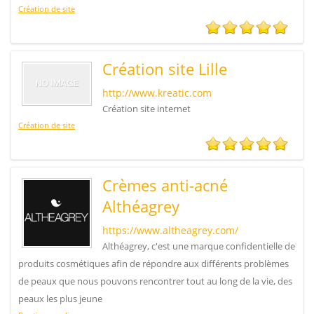
Création de site
Création site Lille
http://www.kreatic.com
Création site internet
Création de site
Crèmes anti-acné
Althéagrey
https://www.altheagrey.com/
Althéagrey, c'est une marque confidentielle de
produits cosmétiques afin de répondre aux différents problèmes
de peaux que nous pouvons rencontrer tout au long de la vie, des
peaux les plus jeune