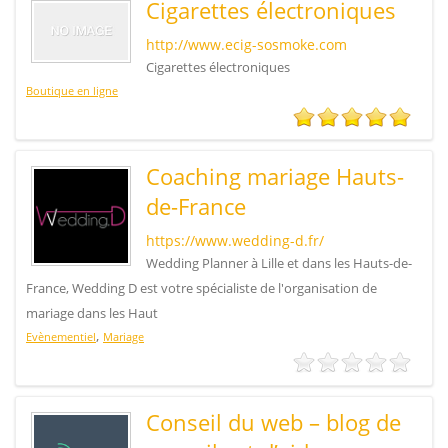
Cigarettes électroniques
http://www.ecig-sosmoke.com
Cigarettes électroniques
Boutique en ligne
Coaching mariage Hauts-
de-France
https://www.wedding-d.fr/
Wedding Planner à Lille et dans les Hauts-de-
France, Wedding D est votre spécialiste de l'organisation de
mariage dans les Haut
,
Evènementiel
Mariage
Conseil du web – blog de