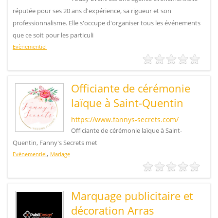
réputée pour ses 20 ans d'expérience, sa rigueur et son
professionnalisme. Elle s'occupe d'organiser tous les événements
que ce soit pour les particuli
Evènementiel
Officiante de cérémonie
laïque à Saint-Quentin
https://www.fannys-secrets.com/
Officiante de cérémonie laïque à Saint-
Quentin, Fanny's Secrets met
,
Evènementiel
Mariage
Marquage publicitaire et
décoration Arras