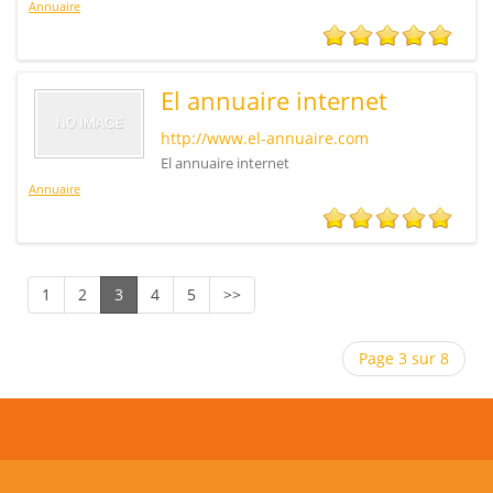
Annuaire
El annuaire internet
http://www.el-annuaire.com
El annuaire internet
Annuaire
1
2
3
4
5
>>
Page 3 sur 8