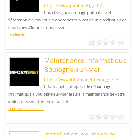
https://www.publi-design.fr/
Publi Design, marquage publicitaire et
décoration à Arras vous propose ses services pour la réalisation de
tous types d'impressions, cover
Imprimerie
Maintenance informatique
Boulogne-sur-Mer
https://www.informanet-boulogne.fr/
Informanet, entreprise de dépannage
informatique à Boulogne-sur-Mer assure la maintenance de votre
ordinateur, smartphone et tablett
Informatique - internet
Installation de réseaux