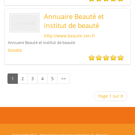
Annuaire Beauté et
institut de beauté
http://www.beaute-zen.fr
Annuaire Beauté et institut de beauté
Annuaire
1
2
3
4
5
>>
Page 1 sur 8
© Copyright 2021 - https://www.annuaires-entreprises.fr.
Annuaire