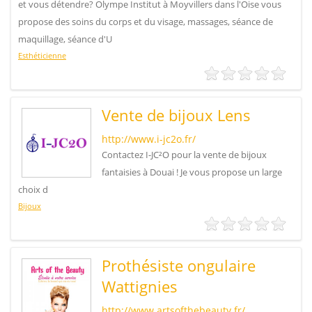
et vous détendre? Olympe Institut à Moyvillers dans l'Oise vous
propose des soins du corps et du visage, massages, séance de
maquillage, séance d'U
Esthéticienne
Vente de bijoux Lens
http://www.i-jc2o.fr/
Contactez I-JC²O pour la vente de bijoux
fantaisies à Douai ! Je vous propose un large
choix d
Bijoux
Prothésiste ongulaire
Wattignies
http://www.artsofthebeauty.fr/