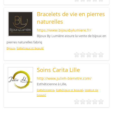
Bracelets de vie en pierres
naturelles
https://www.bijouxbylumiere.fr/
Bijoux By Lumière assure la vente de bijoux en
pierres naturelles fabriq
,
Bijoux
Esthétique et beauté
Soins Carita Lille
http://www.julieh-bienetre.com/
Esthéticienne à Lille,
,
,
Esthéticienne
Esthétique et beauté
Institut de
beauté