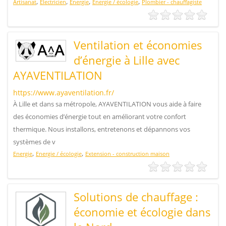
,
,
,
,
Artisanat
Electricien
Energie
Energie / écologie
Plombier - chauffagiste
Ventilation et économies
d’énergie à Lille avec
AYAVENTILATION
https://www.ayaventilation.fr/
À Lille et dans sa métropole, AYAVENTILATION vous aide à faire
des économies d’énergie tout en améliorant votre confort
thermique. Nous installons, entretenons et dépannons vos
systèmes de v
,
,
Energie
Energie / écologie
Extension - construction maison
Solutions de chauffage :
économie et écologie dans