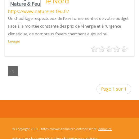
le Nord
https://www.nature-et-feu.fr/
Un chauffage respectueux de l’environnement et de votre budget
Face à la montée constante des prix de l’énergie et à l’urgence
climatique, de nombreux foyers cherchent aujourd’hu
Energie
1
Page 1 sur 1
© Copyright 2021 - https://www.annuaires-entreprises.fr.
Annuaire
entreprise
-
Annuaire electricien
-
Annuaire pour artisans