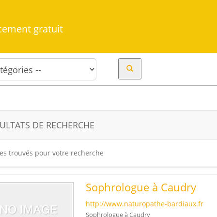
cement gratuit
ULTATS DE RECHERCHE
tes trouvés pour votre recherche
Sophrologue à Caudry
http://www.naturopathe-bardiaux.fr
Sophrologue à Caudry