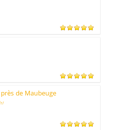
 près de Maubeuge
r/