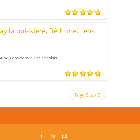
ay la buissière, Béthune, Lens
une, Lens dans le Pas de calais
Page 5 sur 5