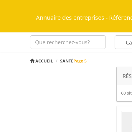
Annuaire des entreprises - Référen
ACCUEIL
SANTÉ
Page 5
RÉS
60 si