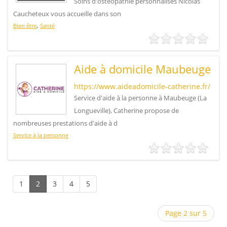
Soins d'ostéopathie personnalisés Nicolas
Caucheteux vous accueille dans son
,
Bien être
Santé
Aide à domicile Maubeuge
https://www.aideadomicile-catherine.fr/
Service d'aide à la personne à Maubeuge (La
Longueville), Catherine propose de
nombreuses prestations d'aide à d
Service à la personne
1
2
3
4
5
Page 2 sur 5