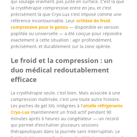
qui soulage vraiment, pas juste en surface. C'est là que
la cryothérapie compressive entre en jeu, et c'est
précisément là que Cryo-Lux s'est imposé comme une
référence incontournable. Leur
orthèse de froid
compressive pour le genou
— disponible en version
poplitée ou universelle — a été conçue pour répondre
exactement à cette situation : agir profondément,
précisément, et durablement sur la zone opérée.
Le froid et la compression : un
duo médical redoutablement
efficace
La cryothérapie seule, c'est bien. Mais associée à une
compression maîtrisée, c'est une toute autre histoire.
Les poches de gel XXL intégrées à l'
attelle réfrigérante
Cryo-Lux
maintiennent un froid actif pendant 90
minutes après 6 heures au congélateur — un record
qui permet d'enchaîner plusieurs sessions
thérapeutiques dans la journée sans interruption. Le