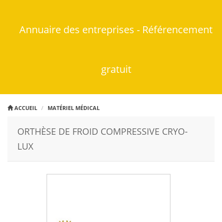
Annuaire des entreprises - Référencement
gratuit
ACCUEIL
MATÉRIEL MÉDICAL
ORTHÈSE DE FROID COMPRESSIVE CRYO-
LUX