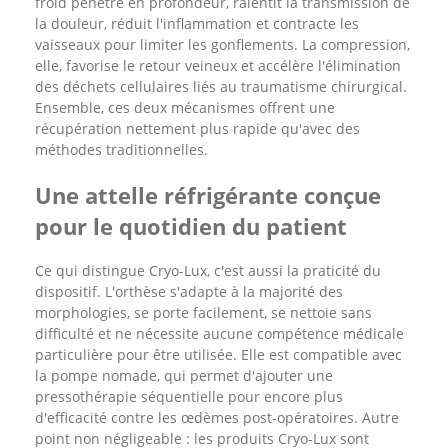
froid pénètre en profondeur, ralentit la transmission de
la douleur, réduit l'inflammation et contracte les
vaisseaux pour limiter les gonflements. La compression,
elle, favorise le retour veineux et accélère l'élimination
des déchets cellulaires liés au traumatisme chirurgical.
Ensemble, ces deux mécanismes offrent une
récupération nettement plus rapide qu'avec des
méthodes traditionnelles.
Une attelle réfrigérante conçue
pour le quotidien du patient
Ce qui distingue Cryo-Lux, c'est aussi la praticité du
dispositif. L'orthèse s'adapte à la majorité des
morphologies, se porte facilement, se nettoie sans
difficulté et ne nécessite aucune compétence médicale
particulière pour être utilisée. Elle est compatible avec
la pompe nomade, qui permet d'ajouter une
pressothérapie séquentielle pour encore plus
d'efficacité contre les œdèmes post-opératoires. Autre
point non négligeable : les produits Cryo-Lux sont