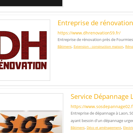
Entreprise de rénovati
https://www.dhrenovation59.fr/
Entreprise de rénovation près de Fourmie
,
,
Bâtiment
Extension - construction maison
Réno
Service Dépannage 
https://www.sosdepannage02.f
Entreprise de dépannage à Laon, S
ayant besoin d'un dépannage urge
,
,
Bâtiment
Déco et aménagement
Electri