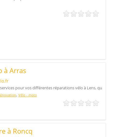
o à Arras
lo.fr
services pour vos différentes réparations vélo à Lens, qu
,
énovation
Vélo - moto
re à Roncq