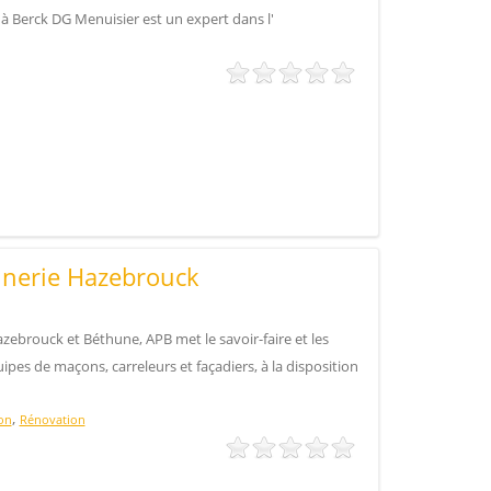
à Berck DG Menuisier est un expert dans l'
nnerie Hazebrouck
ebrouck et Béthune, APB met le savoir-faire et les
pes de maçons, carreleurs et façadiers, à la disposition
,
on
Rénovation