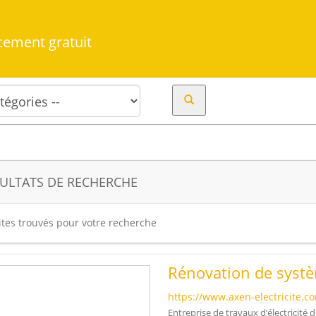
cement gratuit
ULTATS DE RECHERCHE
ites trouvés pour votre recherche
Rénovation de systè
https://www.axen-electricite.
Entreprise de travaux d’électricité