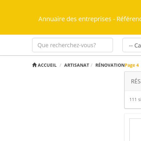
Annuaire des entreprises - Référen
ACCUEIL
ARTISANAT
RÉNOVATION
Page 4
RÉS
111 s