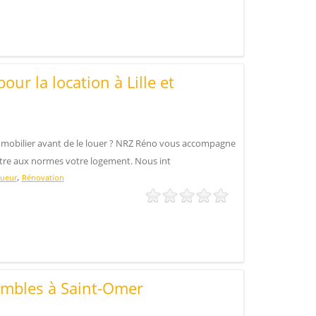
our la location à Lille et
mmobilier avant de le louer ? NRZ Réno vous accompagne
ttre aux normes votre logement. Nous int
,
gueur
Rénovation
mbles à Saint-Omer