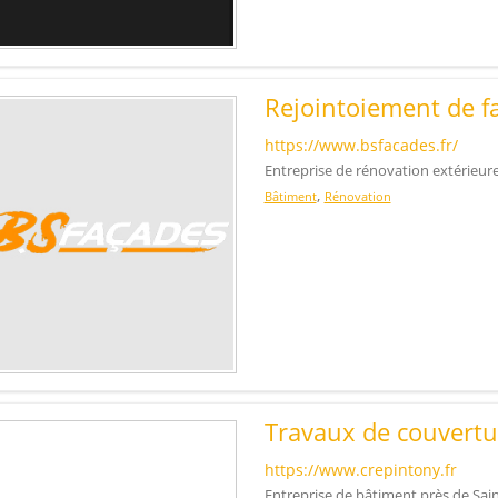
Rejointoiement de f
https://www.bsfacades.fr/
Entreprise de rénovation extérieur
,
Bâtiment
Rénovation
Travaux de couvert
https://www.crepintony.fr
Entreprise de bâtiment près de Sa