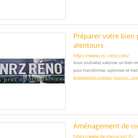
Préparer votre bien p
alentours
https://www.nrz-reno.com/
Vous souhaitez valoriser un bien i
pour transformer, optimiser et me
,
Aménagement extérieur
Couvreur - zin
Aménagement de co
https://www.dg-menuisier.fr/