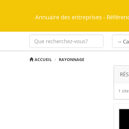
Annuaire des entreprises - Référen
ACCUEIL
RAYONNAGE
RÉS
1 sit