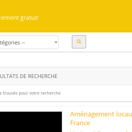
cement gratuit
ULTATS DE RECHERCHE
es trouvés pour votre recherche
Aménagement locaux
France