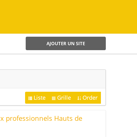
AJOUTER UN SITE
Liste
Grille
Order
 professionnels Hauts de