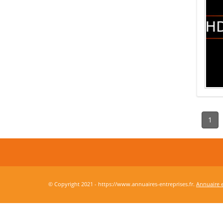
1
© Copyright 2021 - https://www.annuaires-entreprises.fr.
Annuaire e