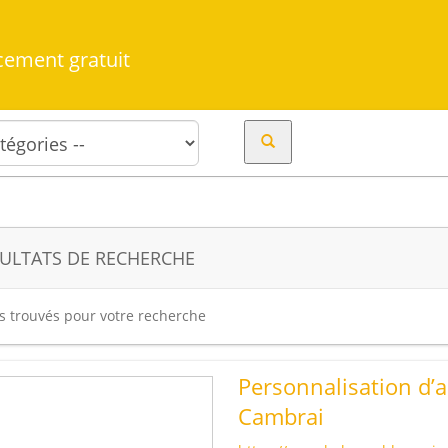
cement gratuit
ULTATS DE RECHERCHE
es trouvés pour votre recherche
Personnalisation d’a
Cambrai