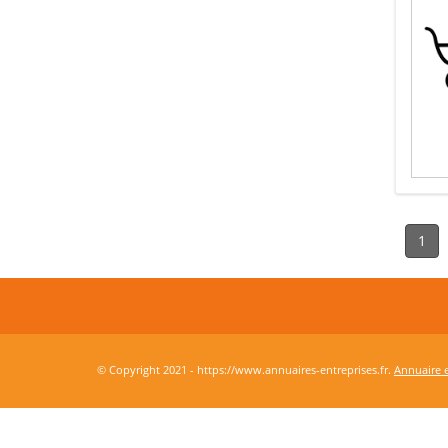
1
© Copyright 2021 - https://www.annuaires-entreprises.fr.
Annuaire e