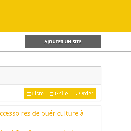
AJOUTER UN SITE
Liste
Grille
Order
ccessoires de puériculture à