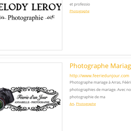
et professio
Photographe
Photographe Mariag
http://www.feeriedunjour.com
Photographe mariage à Arras, Fééri
photographies de mariage. Avec nos
photographie de ma
,
Art
Photographe