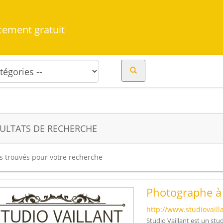
cement gratuit
ULTATS DE RECHERCHE
es trouvés pour votre recherche
Photographe à
http://www.studiovaill
Studio Vaillant est un st