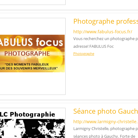
Photographe profes
http://www.fabulus-focus.fr/
Vous recherchez un photographe pr
adresse! FABULUS Foc
Photographe
Séance photo Gauch
http://www.larmigny-christelle.
Larmigny Christelle, photographe p
séances photo à Gauchy. Forte de