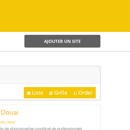
AJOUTER UN SITE
Liste
Grille
Order
 Douai
ant.com/
udio de photographie constitué de professionnels