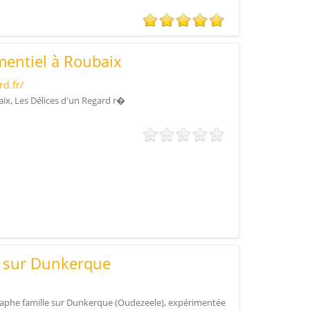
entiel à Roubaix
d.fr/
x, Les Délices d'un Regard r�
e sur Dunkerque
aphe famille sur Dunkerque (Oudezeele), expérimentée