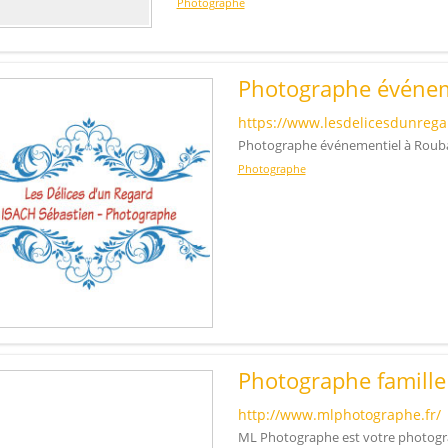
Photographe
Photographe événem
https://www.lesdelicesdunregar
Photographe événementiel à Roubai
Photographe
Photographe famill
http://www.mlphotographe.fr/
ML Photographe est votre photogr