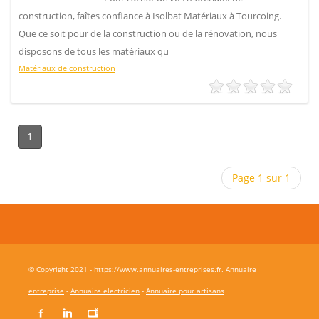
construction, faîtes confiance à Isolbat Matériaux à Tourcoing.
Que ce soit pour de la construction ou de la rénovation, nous
disposons de tous les matériaux qu
Matériaux de construction
1
Page 1 sur 1
© Copyright 2021 - https://www.annuaires-entreprises.fr.
Annuaire
entreprise
-
Annuaire electricien
-
Annuaire pour artisans