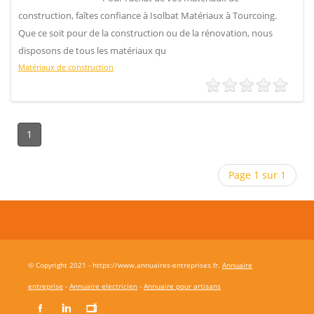
construction, faîtes confiance à Isolbat Matériaux à Tourcoing.
Que ce soit pour de la construction ou de la rénovation, nous
disposons de tous les matériaux qu
Matériaux de construction
1
Page 1 sur 1
© Copyright 2021 - https://www.annuaires-entreprises.fr.
Annuaire
entreprise
-
Annuaire electricien
-
Annuaire pour artisans