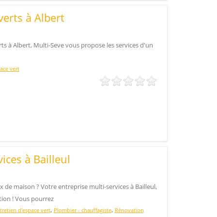
verts à Albert
ts à Albert, Multi-Seve vous propose les services d'un
ace vert
ices à Bailleul
x de maison ? Votre entreprise multi-services à Bailleul,
tion ! Vous pourrez
,
,
tretien d'espace vert
Plombier - chauffagiste
Rénovation