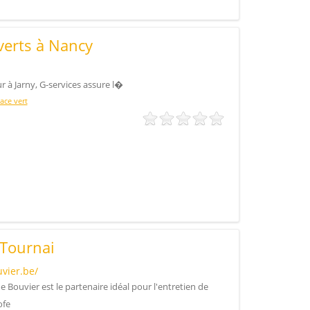
verts à Nancy
 à Jarny, G-services assure l�
ace vert
 Tournai
vier.be/
 Bouvier est le partenaire idéal pour l'entretien de
ofe