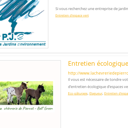
Si vous recherchez une entreprise de jardi
Entretien d'espace vert
Entretien écologiqu
http://www.lachevreriedepierr
Il vous est nécessaire de tondre vot
d’entretien écologique d’espaces 
,
,
Eco-pâturage
Elagueur
Entretien d'espa