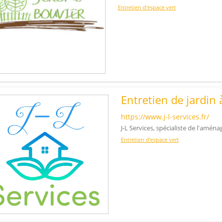
Entretien d'espace vert
Entretien de jardin 
https://www.j-l-services.fr/
J-L Services, spécialiste de l'amé
Entretien d'espace vert