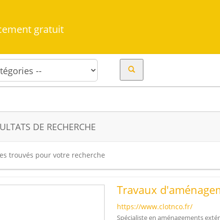
cement gratuit
ULTATS DE RECHERCHE
tes trouvés pour votre recherche
Travaux d'aménagem
https://www.clotnco.fr/
Spécialiste en aménagements extér