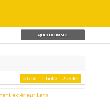
AJOUTER UN SITE
Liste
Grille
Order
ent extérieur Lens