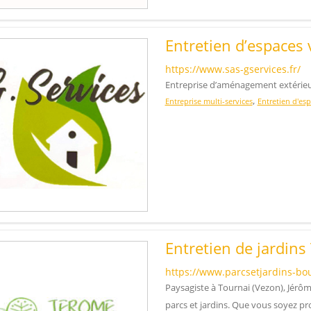
Entretien d’espaces 
https://www.sas-gservices.fr/
Entreprise d’aménagement extérieur
,
Entreprise multi-services
Entretien d'esp
Entretien de jardins
https://www.parcsetjardins-bou
Paysagiste à Tournai (Vezon), Jérôme
parcs et jardins. Que vous soyez pr