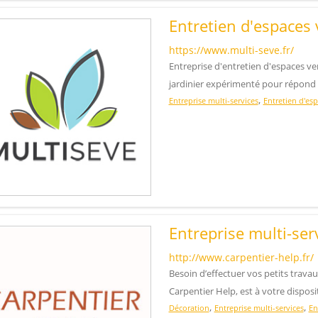
Entretien d'espaces 
https://www.multi-seve.fr/
Entreprise d'entretien d'espaces ver
jardinier expérimenté pour répond
,
Entreprise multi-services
Entretien d'esp
Entreprise multi-serv
http://www.carpentier-help.fr/
Besoin d’effectuer vos petits travau
Carpentier Help, est à votre disposi
,
,
Décoration
Entreprise multi-services
En