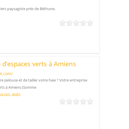
niers paysagiste près de Béthune,
e d’espaces verts à Amiens
ot.com/
re pelouse et de tailler votre haie ? Votre entreprise
verts à Amiens (Somme
,
ce vert
Jardin