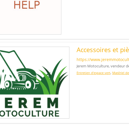
Accessoires et pi
https://www.jeremmotocult
Jerem Motoculture, vendeur de
,
Entretien d'espace vert
Matériel de