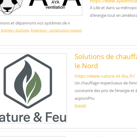
https://www.ayaventilat
À Lille et dans sa métrop
d’énergie tout en amélior
enons et dépannons vos systèmes de v
,
,
Energie / écologie
Extension - construction maison
Solutions de chauff
le Nord
https://www.nature-et-feu.fr/
Un chauffage respectueux de l’en
constante des prix de l’énergie et
aujourd’hu
Energie