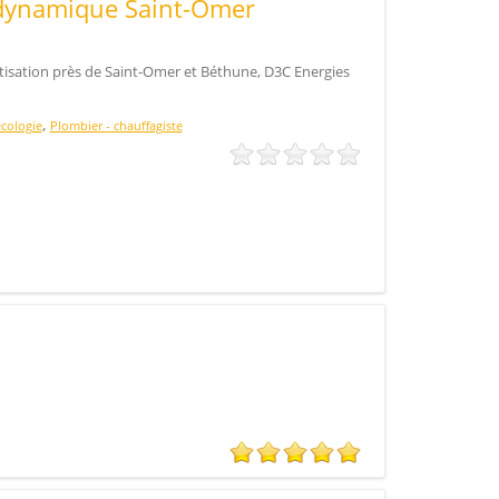
dynamique Saint-Omer
tisation près de Saint-Omer et Béthune, D3C Energies
,
écologie
Plombier - chauffagiste