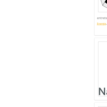
entret
Energie