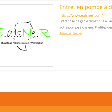
Entretien pompe à c
https://www.eaisner.com/
Entreprise de génie climatique à Lao
votre pompe à chaleur. Profitez des
,
Artisanat
Energie