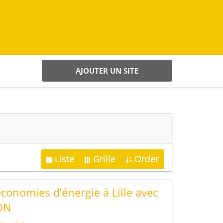
AJOUTER UN SITE
Liste
Grille
Order
économies d’énergie à Lille avec
ON