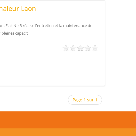
haleur Laon
n, E.aisNe.R réalise l'entretien et la maintenance de
 pleines capacit
Page 1 sur 1