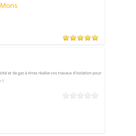
 Mons
ité et de gaz à Arras réalise vos travaux d'isolation pour
. I