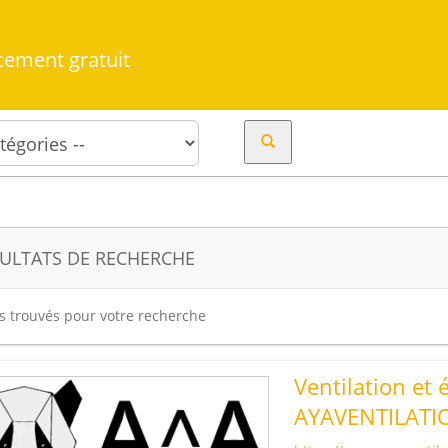
cement gratuit
ULTATS DE RECHERCHE
es trouvés pour votre recherche
Ventilation et 
AYAVENTILATI