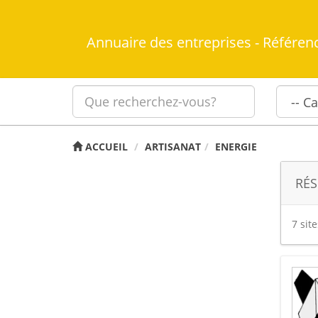
Annuaire des entreprises - Référen
ACCUEIL
ARTISANAT
ENERGIE
RÉS
7 sit