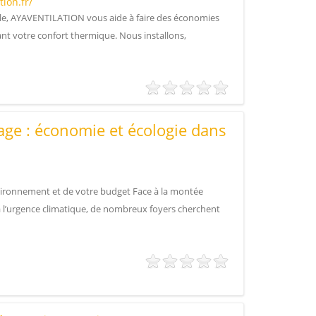
ion.fr/
ole, AYAVENTILATION vous aide à faire des économies
ant votre confort thermique. Nous installons,
age : économie et écologie dans
vironnement et de votre budget Face à la montée
 à l’urgence climatique, de nombreux foyers cherchent