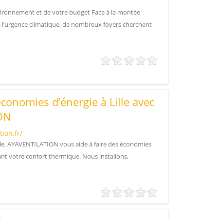
vironnement et de votre budget Face à la montée
 à l’urgence climatique, de nombreux foyers cherchent
économies d’énergie à Lille avec
ON
ion.fr/
ole, AYAVENTILATION vous aide à faire des économies
ant votre confort thermique. Nous installons,