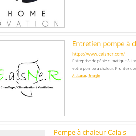
Entretien pompe à c
https://www.eaisner.com/
Entreprise de génie climatique à Lao
votre pompe à chaleur. Profitez des
,
Artisanat
Energie
Pompe à chaleur Calais