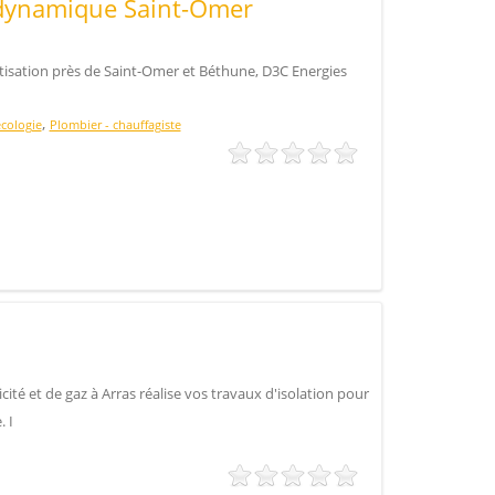
dynamique Saint-Omer
tisation près de Saint-Omer et Béthune, D3C Energies
,
écologie
Plombier - chauffagiste
ité et de gaz à Arras réalise vos travaux d'isolation pour
. I