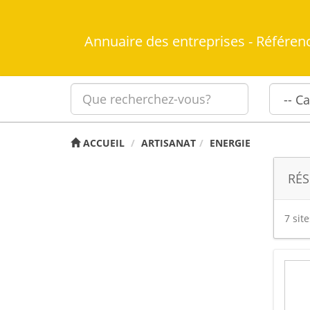
Annuaire des entreprises - Référen
ACCUEIL
ARTISANAT
ENERGIE
RÉS
7 sit