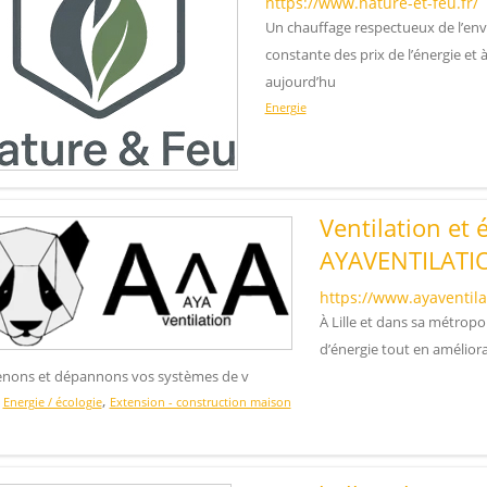
https://www.nature-et-feu.fr/
Un chauffage respectueux de l’en
constante des prix de l’énergie et
aujourd’hu
Energie
Ventilation et 
AYAVENTILATI
https://www.ayaventilat
À Lille et dans sa métrop
d’énergie tout en amélior
enons et dépannons vos systèmes de v
,
,
Energie / écologie
Extension - construction maison