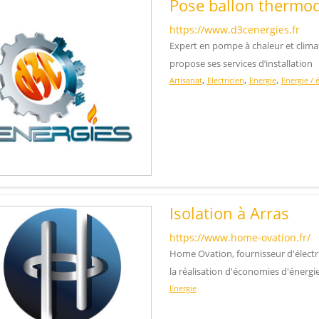
Pose ballon thermo
https://www.d3cenergies.fr
Expert en pompe à chaleur et clima
propose ses services d’installation
,
,
,
Artisanat
Electricien
Energie
Energie / 
Isolation à Arras
https://www.home-ovation.fr/
Home Ovation, fournisseur d'électric
la réalisation d'économies d'énergie
Energie