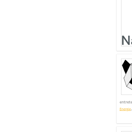
entret
Energie