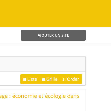
AJOUTER UN SITE
Liste
Grille
Order
age : économie et écologie dans