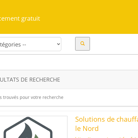
cement gratuit
ULTATS DE RECHERCHE
es trouvés pour votre recherche
Solutions de chauff
le Nord