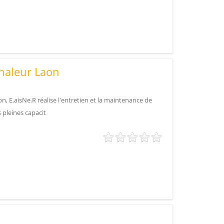
haleur Laon
n, E.aisNe.R réalise l'entretien et la maintenance de
 pleines capacit