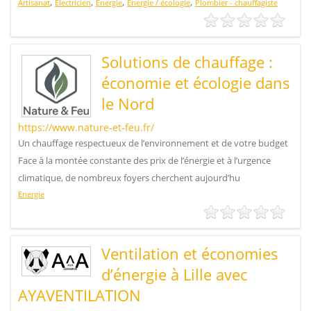
,
,
,
,
Artisanat
Electricien
Energie
Energie / écologie
Plombier - chauffagiste
Solutions de chauffage :
économie et écologie dans
le Nord
https://www.nature-et-feu.fr/
Un chauffage respectueux de l’environnement et de votre budget
Face à la montée constante des prix de l’énergie et à l’urgence
climatique, de nombreux foyers cherchent aujourd’hu
Energie
Ventilation et économies
d’énergie à Lille avec
AYAVENTILATION