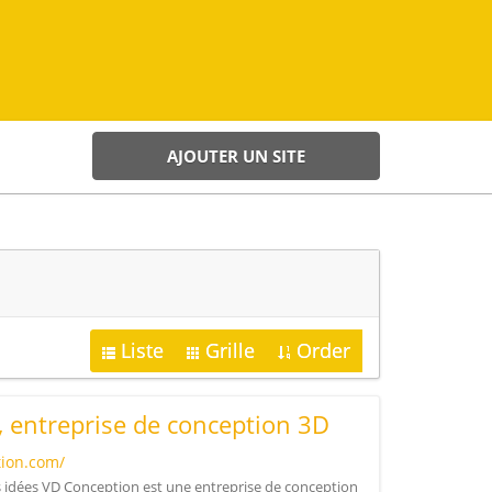
AJOUTER UN SITE
Liste
Grille
Order
 entreprise de conception 3D
ion.com/
os idées VD Conception est une entreprise de conception