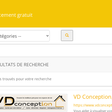
cement gratuit
ULTATS DE RECHERCHE
es trouvés pour votre recherche
VD Conception,
https://www.vdconcept
Vous aider à visualiser v