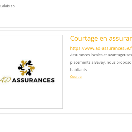
Calais sp
Courtage en assuran
https://www.ad-assurances59.f
Assurances locales et avantageuses
placements à Bavay, nous proposon
habitants
Courtier