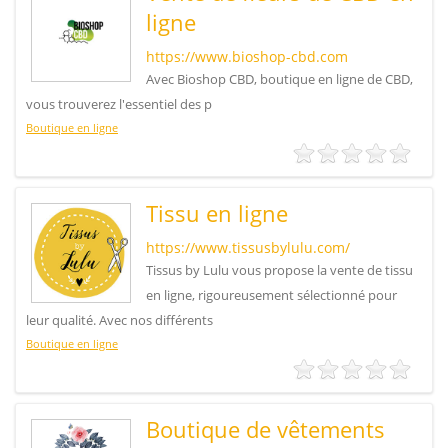
ligne
https://www.bioshop-cbd.com
Avec Bioshop CBD, boutique en ligne de CBD,
vous trouverez l'essentiel des p
Boutique en ligne
Tissu en ligne
https://www.tissusbylulu.com/
Tissus by Lulu vous propose la vente de tissu
en ligne, rigoureusement sélectionné pour
leur qualité. Avec nos différents
Boutique en ligne
Boutique de vêtements