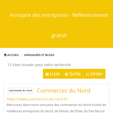
Annuaire des entreprises - Référencement
gratuit
ACCUEIL
ANNUAIRES ET BLOGS
12 sites trouvés pour votre recherche
Liste
Grille
Order
Commerces du Nord
https://www.commerces-du-nord.fr/
Retrouvez dans notre annuaire des commerces du Nord toutes les
meilleures entreprises du Nord, de l’Aisne, de l’Oise, du Pas-De-Cal